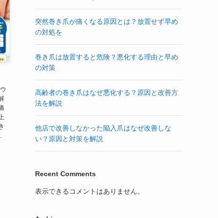
突然巻き爪が痛くなる原因とは？放置せず早め
の対処を
巻き爪は放置すると危険？悪化する理由と早め
の対策
策
ンウ
高齢者の巻き爪はなぜ悪化する？原因と改善方
解
法を解説
痛
上
き
他店で改善しなかった陥入爪はなぜ改善しな
.
い？原因と対策を解説
Recent Comments
表示できるコメントはありません。