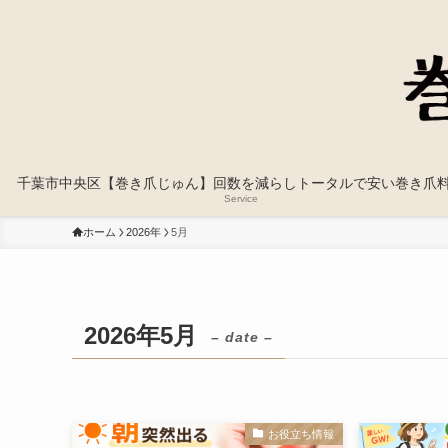
千葉市中央区【巻き爪じゅん】回数を減らしトータルで安い巻き爪
Service
ホーム
2026年
5月
2026年5月
– date –
お役立ち情報