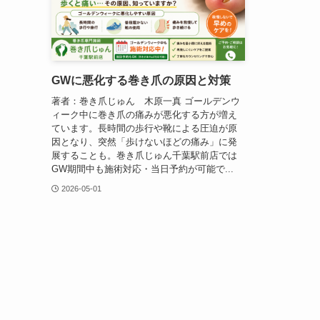
GWに悪化する巻き爪の原因と対策
著者：巻き爪じゅん 木原一真 ゴールデンウ
ィーク中に巻き爪の痛みが悪化する方が増え
ています。長時間の歩行や靴による圧迫が原
因となり、突然「歩けないほどの痛み」に発
展することも。巻き爪じゅん千葉駅前店では
GW期間中も施術対応・当日予約が可能で...
2026-05-01