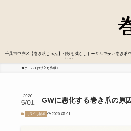
千葉市中央区【巻き爪じゅん】回数を減らしトータルで安い巻き爪
Service
ホーム
お役立ち情報
2026
GWに悪化する巻き爪の原
5/01
2026-05-01
お役立ち情報