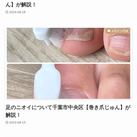
ん】が解説！
2024-08-18
お役立ち情報
足のニオイについて千葉市中央区【巻き爪じゅん】が
解説！
2024-08-15