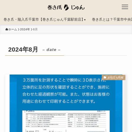
巻き爪・陥入爪千葉市【巻き爪じゅん千葉駅前店】
巻き爪とは？千葉市中央
ホーム
2024年
8月
2024年8月
– date –
お役立ち情報