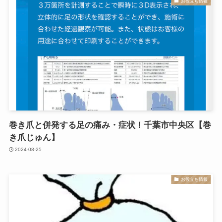
お役立ち情報
巻き爪と併発する足の痛み・症状！千葉市中央区【巻
き爪じゅん】
2024-08-25
お役立ち情報