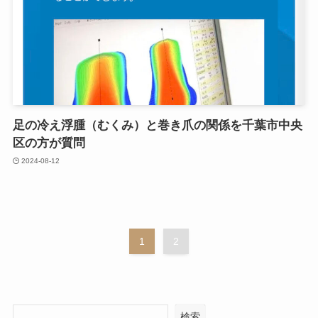
足の冷え浮腫（むくみ）と巻き爪の関係を千葉市中央
区の方が質問
2024-08-12
1
2
検索