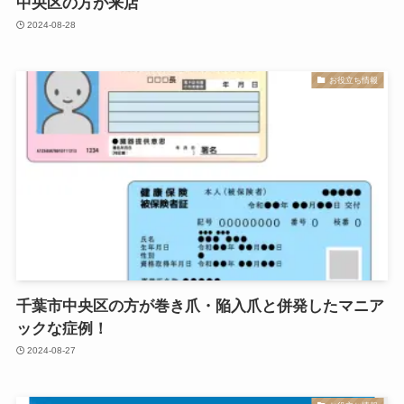
中央区の方が来店
2024-08-28
お役立ち情報
千葉市中央区の方が巻き爪・陥入爪と併発したマニア
ックな症例！
2024-08-27