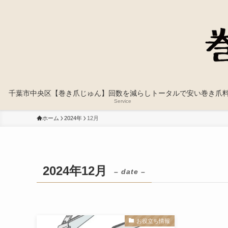
千葉市中央区【巻き爪じゅん】回数を減らしトータルで安い巻き爪
Service
ホーム
2024年
12月
2024年12月
– date –
お役立ち情報