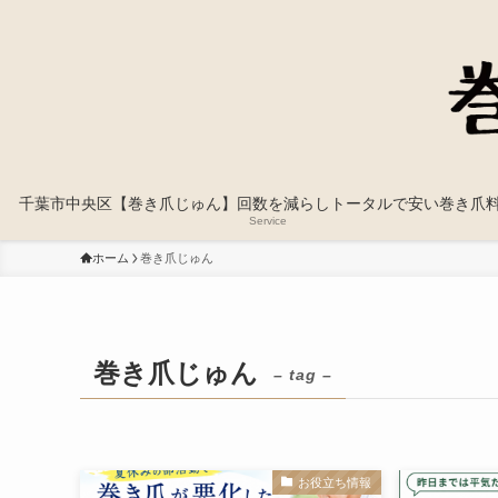
千葉市中央区【巻き爪じゅん】回数を減らしトータルで安い巻き爪
Service
ホーム
巻き爪じゅん
巻き爪じゅん
– tag –
お役立ち情報