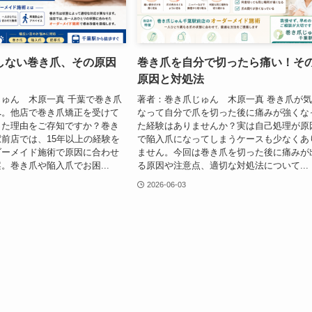
しない巻き爪、その原因
巻き爪を自分で切ったら痛い！そ
原因と対処法
ゅん 木原一真 千葉で巻き爪
著者：巻き爪じゅん 木原一真 巻き爪が
へ。他店で巻き爪矯正を受けて
なって自分で爪を切った後に痛みが強くな
った理由をご存知ですか？巻き
た経験はありませんか？実は自己処理が原
前店では、15年以上の経験を
で陥入爪になってしまうケースも少なくあ
ダーメイド施術で原因に合わせ
ません。今回は巻き爪を切った後に痛みが
。巻き爪や陥入爪でお困...
る原因や注意点、適切な対処法について...
2026-06-03