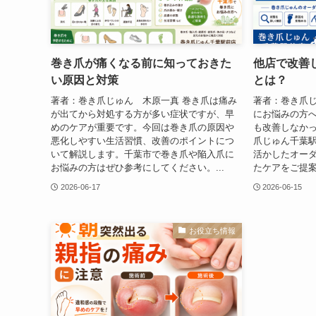
巻き爪が痛くなる前に知っておきた
他店で改善
い原因と対策
とは？
著者：巻き爪じゅん 木原一真 巻き爪は痛み
著者：巻き爪じ
が出てから対処する方が多い症状ですが、早
にお悩みの方
めのケアが重要です。今回は巻き爪の原因や
も改善しなか
悪化しやすい生活習慣、改善のポイントにつ
爪じゅん千葉駅
いて解説します。千葉市で巻き爪や陥入爪に
活かしたオー
お悩みの方はぜひ参考にしてください。...
たケアをご提案
2026-06-17
2026-06-15
お役立ち情報