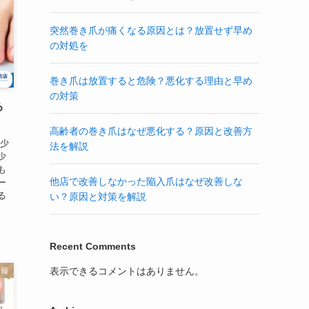
突然巻き爪が痛くなる原因とは？放置せず早め
の対処を
巻き爪は放置すると危険？悪化する理由と早め
の対策
る
高齢者の巻き爪はなぜ悪化する？原因と改善方
「少
法を解説
少
も
他店で改善しなかった陥入爪はなぜ改善しな
ー
る
い？原因と対策を解説
Recent Comments
表示できるコメントはありません。
情報