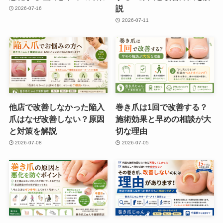
説
2026-07-16
2026-07-11
他店で改善しなかった陥入
巻き爪は1回で改善する？
爪はなぜ改善しない？原因
施術効果と早めの相談が大
と対策を解説
切な理由
2026-07-08
2026-07-05