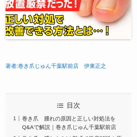
著者:巻き爪じゅん千葉駅前店 伊東正之
目次
巻き爪 腫れの原因と正しい対処法を
Q&Aで解説｜巻き爪じゅん千葉駅前店