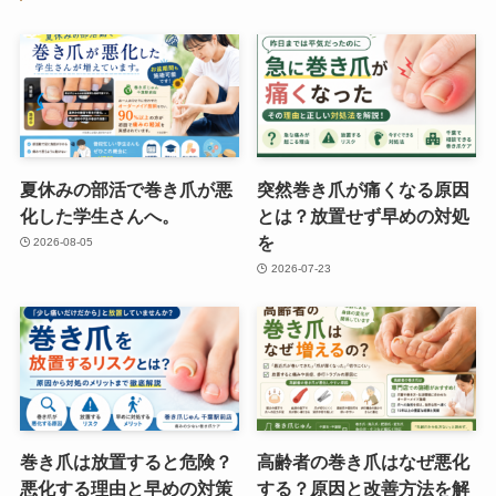
夏休みの部活で巻き爪が悪
突然巻き爪が痛くなる原因
化した学生さんへ。
とは？放置せず早めの対処
を
2026-08-05
2026-07-23
巻き爪は放置すると危険？
高齢者の巻き爪はなぜ悪化
悪化する理由と早めの対策
する？原因と改善方法を解