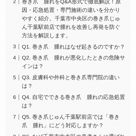
巻き爪 腫れをQ&A形式で徹底解説！原
因・応急処置・専門施術の違いを分かり
やすく紹介。千葉市中央区の巻き爪じゅ
ん千葉駅前店で腫れを改善し再発を防ぐ
方法を解説します。
Q1. 巻き爪 腫れはなぜ起きるのですか？
Q2. 巻き爪 腫れが悪化したときの危険サ
インは？
Q3. 皮膚科や外科と巻き爪専門院の違い
は？
Q4. 自宅でできる巻き爪 腫れの応急処置
は？
Q5. 巻き爪じゅん千葉駅前店では「巻き
爪 腫れ」にどう対応しますか？