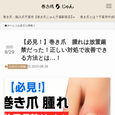
巻き爪・陥入爪千葉市【巻き爪じゅん千葉駅前店】
巻き爪とは？千葉市中央
ホーム
お役立ち情報
【必見！】巻き爪 腫れは放置厳
2025
禁だった！正しい対処で改善でき
8/29
る方法とは…！
2025-08-29
お役立ち情報