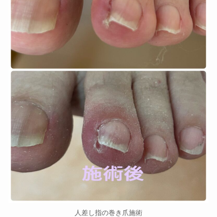
人差し指の巻き爪施術