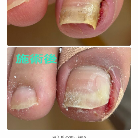
陥入爪の初回施術