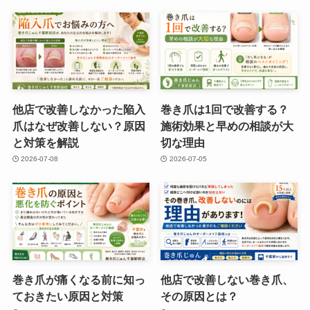
他店で改善しなかった陥入
巻き爪は1回で改善する？
爪はなぜ改善しない？原因
施術効果と早めの相談が大
と対策を解説
切な理由
2026-07-08
2026-07-05
巻き爪が痛くなる前に知っ
他店で改善しない巻き爪、
ておきたい原因と対策
その原因とは？