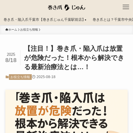
巻き爪・陥入爪千葉市【巻き爪じゅん千葉駅前店】
巻き爪とは？千葉市中央
ホーム
お役立ち情報
【注目！】巻き爪・陥入爪は放置
2025
が危険だった！根本から解決でき
8/18
る最新治療法とは…！
2025-08-18
お役立ち情報