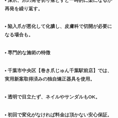
• 深爪、爪の角を切り落とすと一時的に楽になるが
再発を繰り返す。
• 陥入爪が悪化して化膿し、皮膚科で切開が必要に
なる場合も。
• 専門的な施術の特徴
• 千葉市中央区【巻き爪じゅん千葉駅前店】では、
実用新案取得済みの独自矯正器具を使用。
• 透明で目立たず、ネイルやサンダルもOK。
• 初回で変化がなければ料金は頂かない安心保証。