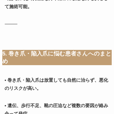
て施術可能。
⸻
5. 巻き爪・陥入爪に悩む患者さんへのまと
め
• 巻き爪・陥入爪は放置しても自然に治らず、悪化
のリスクが高い。
• 遺伝、歩行不足、靴の圧迫など複数の要因が絡み
合って発症。