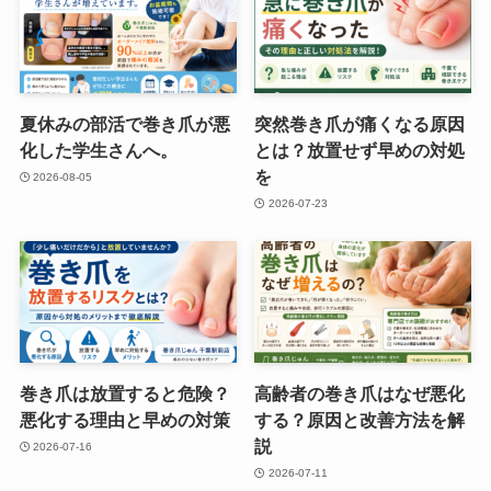
夏休みの部活で巻き爪が悪
突然巻き爪が痛くなる原因
化した学生さんへ。
とは？放置せず早めの対処
を
2026-08-05
2026-07-23
巻き爪は放置すると危険？
高齢者の巻き爪はなぜ悪化
悪化する理由と早めの対策
する？原因と改善方法を解
説
2026-07-16
2026-07-11