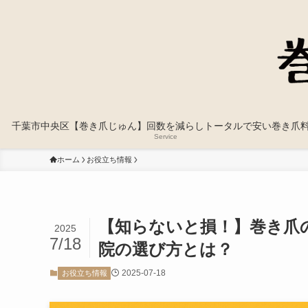
千葉市中央区【巻き爪じゅん】回数を減らしトータルで安い巻き爪
Service
ホーム
お役立ち情報
【知らないと損！】巻き爪
2025
7/18
院の選び方とは？
2025-07-18
お役立ち情報