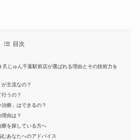
目次
き爪じゅん千葉駅前店が選ばれる理由とその技術力を
」が主流なの？
て行うの？
ない治療」はできるの？
の理由は？
爪治療を探している方へ
で悩むあなたへのアドバイス