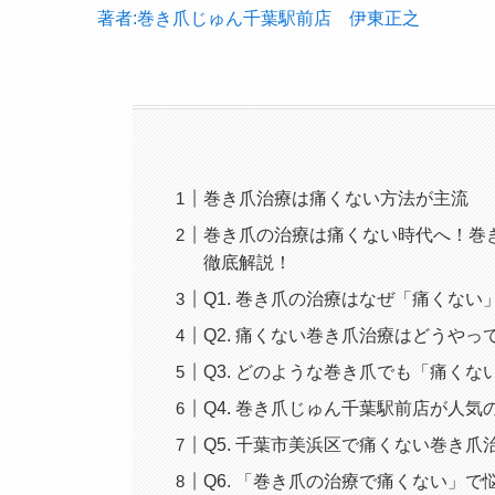
著者:巻き爪じゅん千葉駅前店 伊東正之
巻き爪治療は痛くない方法が主流
巻き爪の治療は痛くない時代へ！巻
徹底解説！
Q1. 巻き爪の治療はなぜ「痛くない
Q2. 痛くない巻き爪治療はどうやっ
Q3. どのような巻き爪でも「痛く
Q4. 巻き爪じゅん千葉駅前店が人気
Q5. 千葉市美浜区で痛くない巻き
Q6. 「巻き爪の治療で痛くない」