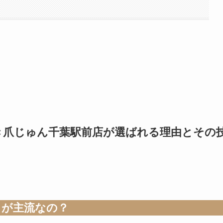
き爪じゅん千葉駅前店が選ばれる理由とその
」が主流なの？