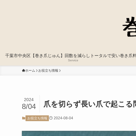
千葉市中央区【巻き爪じゅん】回数を減らしトータルで安い巻き爪
Service
ホーム
お役立ち情報
2024
爪を切らず長い爪で起こる
8/04
2024-08-04
お役立ち情報