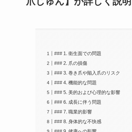
爪じゅん】が詳しく説明
### 1. 衛生面での問題
### 2. 爪の損傷
### 3. 巻き爪や陥入爪のリスク
### 4. 機能的な問題
### 5. 美的および心理的な影響
### 6. 成長に伴う問題
### 7. 職業的影響
### 8. 身体的な不快感
### 9. 健康への影響