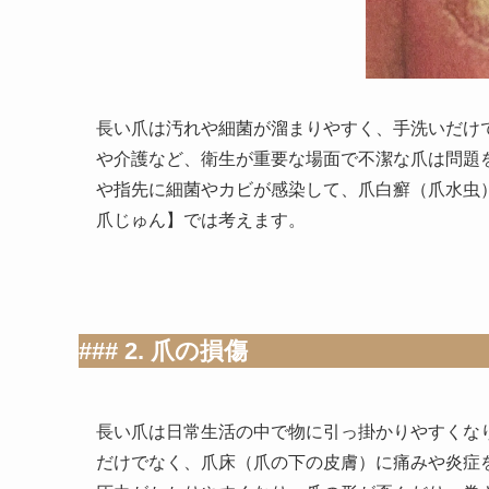
長い爪は汚れや細菌が溜まりやすく、手洗いだけ
や介護など、衛生が重要な場面で不潔な爪は問題
や指先に細菌やカビが感染して、爪白癬（爪水虫
爪じゅん】では考えます。
### 2. 爪の損傷
長い爪は日常生活の中で物に引っ掛かりやすくな
だけでなく、爪床（爪の下の皮膚）に痛みや炎症