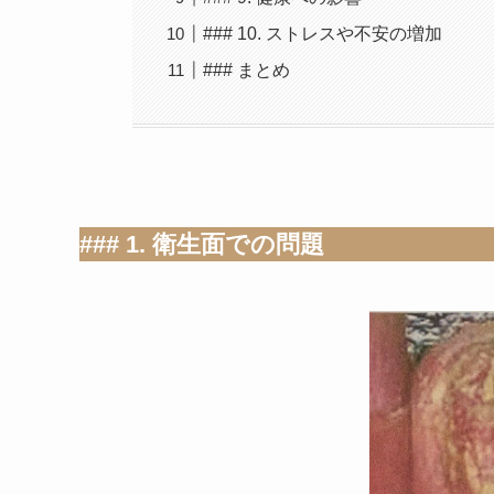
### 10. ストレスや不安の増加
### まとめ
### 1. 衛生面での問題