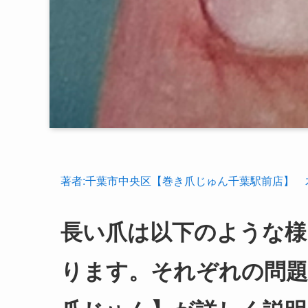
著者:千葉市中央区【巻き爪じゅん千葉駅前店】 
長い爪は以下のような様
ります。それぞれの問題