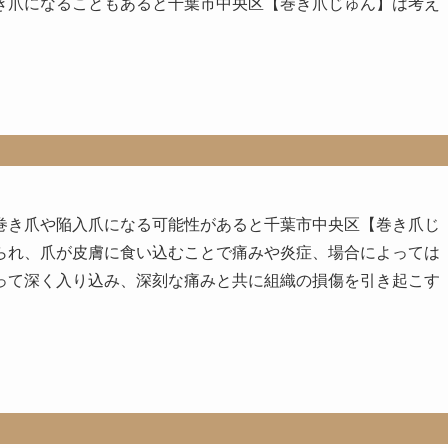
き爪になることもあると千葉市中央区【巻き爪じゅん】は考え
巻き爪や陥入爪になる可能性があると千葉市中央区【巻き爪じ
られ、爪が皮膚に食い込むことで痛みや炎症、場合によっては
って深く入り込み、深刻な痛みと共に組織の損傷を引き起こす