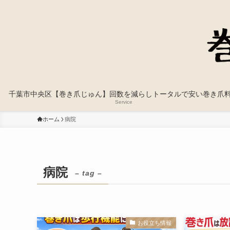
千葉市中央区【巻き爪じゅん】回数を減らしトータルで安い巻き爪
Service
ホーム
病院
病院
– tag –
お役立ち情報