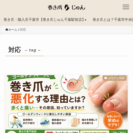
巻き爪・陥入爪千葉市【巻き爪じゅん千葉駅前店】
巻き爪とは？千葉市中央
ホーム
対応
対応
– tag –
お役立ち情報